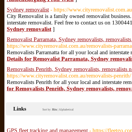
Sydney removalist
- https://www.cityremovalist.com.au
City Removalist is a family owned removalist business. W
interstate removalist. Feel free to contact us on 13004
Sydney removalist
]
Removalist Parramata, Sydney removalists, removalists
https://www.cityremovalist.com.au/removalists-parramat
Removalists Parramatta for all your local and interstate 
Details for Removalist Parramata, Sydney removalis
Removalists Penrith, Sydney removalists, removalists 
https://www.cityremovalist.com.au/removalists-penrith/
Removalists Penrith for all your local and interstate rem
for Removalists Penrith, Sydney removalists, remov
Links
Sort by:
Hits
|
Alphabetical
GPS fleet tracking and management
- https://fleetgo.co