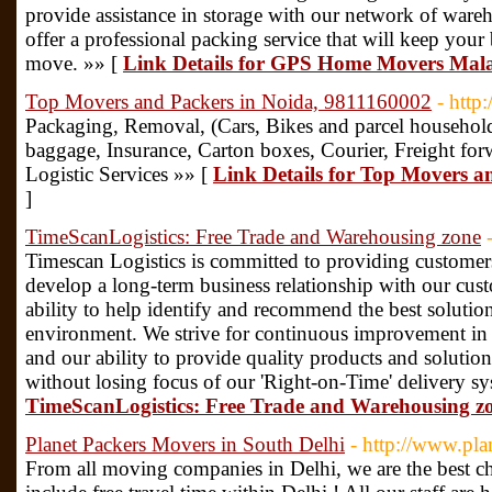
provide assistance in storage with our network of ware
offer a professional packing service that will keep you
move. »» [
Link Details for GPS Home Movers Mala
Top Movers and Packers in Noida, 9811160002
- htt
Packaging, Removal, (Cars, Bikes and parcel household
baggage, Insurance, Carton boxes, Courier, Freight fo
Logistic Services »» [
Link Details for Top Movers a
]
TimeScanLogistics: Free Trade and Warehousing zone
Timescan Logistics is committed to providing customers
develop a long-term business relationship with our cus
ability to help identify and recommend the best solutio
environment. We strive for continuous improvement in 
and our ability to provide quality products and solutio
without losing focus of our 'Right-on-Time' delivery s
TimeScanLogistics: Free Trade and Warehousing z
Planet Packers Movers in South Delhi
- http://www.pl
From all moving companies in Delhi, we are the best c