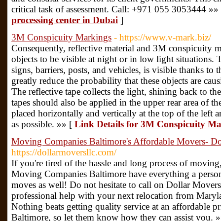
critical task of assessment. Call: +971 055 3053444 »»
processing center in Dubai
]
3M Conspicuity Markings
- https://www.v-mark.biz/
Consequently, reflective material and 3M conspicuity 
objects to be visible at night or in low light situations. T
signs, barriers, posts, and vehicles, is visible thanks to 
greatly reduce the probability that these objects are cau
The reflective tape collects the light, shining back to th
tapes should also be applied in the upper rear area of ​​t
placed horizontally and vertically at the top of the left a
as possible. »» [
Link Details for 3M Conspicuity M
Moving Companies Baltimore's Affordable Movers- D
https://dollarmoversllc.com/
If you're tired of the hassle and long process of movin
Moving Companies Baltimore have everything a person 
moves as well! Do not hesitate to call on Dollar Move
professional help with your next relocation from Maryla
Nothing beats getting quality service at an affordable
Baltimore, so let them know how they can assist you. 