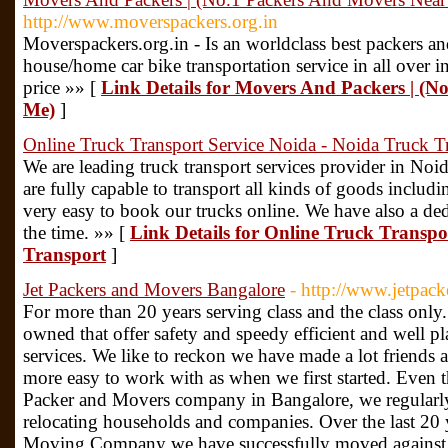
http://www.moverspackers.org.in
Moverspackers.org.in - Is an worldclass best packers an
house/home car bike transportation service in all over in
price »» [
Link Details for Movers And Packers | (
Me)
]
Online Truck Transport Service Noida - Noida Truck T
We are leading truck transport services provider in Noi
are fully capable to transport all kinds of goods includi
very easy to book our trucks online. We have also a ded
the time. »» [
Link Details for Online Truck Transpo
Transport
]
Jet Packers and Movers Bangalore
- http://www.jetpac
For more than 20 years serving class and the class only
owned that offer safety and speedy efficient and well
services. We like to reckon we have made a lot friends
more easy to work with as when we first started. Even
Packer and Movers company in Bangalore, we regularly 
relocating households and companies. Over the last 20 
Moving Company we have successfully moved against fa