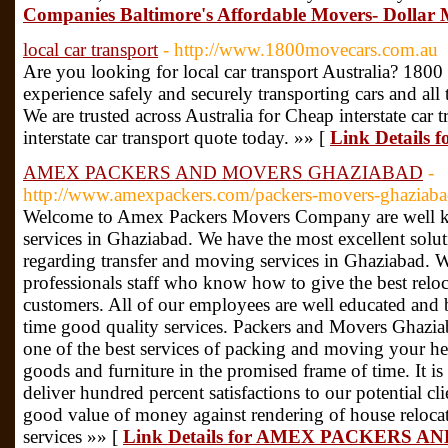
Companies Baltimore's Affordable Movers- Dollar
local car transport
- http://www.1800movecars.com.au
Are you looking for local car transport Australia? 180
experience safely and securely transporting cars and all 
We are trusted across Australia for Cheap interstate car t
interstate car transport quote today. »» [
Link Details f
AMEX PACKERS AND MOVERS GHAZIABAD
-
http://www.amexpackers.com/packers-movers-ghaziaba
Welcome to Amex Packers Movers Company are well kn
services in Ghaziabad. We have the most excellent solu
regarding transfer and moving services in Ghaziabad. W
professionals staff who know how to give the best reloca
customers. All of our employees are well educated and 
time good quality services. Packers and Movers Ghazia
one of the best services of packing and moving your h
goods and furniture in the promised frame of time. It i
deliver hundred percent satisfactions to our potential c
good value of money against rendering of house relocat
services »» [
Link Details for AMEX PACKERS