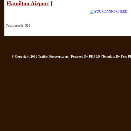
Hamilton Airport
]
Total records: 369
© Copyright 2011
Traffic Directory.org
. | Powered By
PHPLD
| Template By
Free P